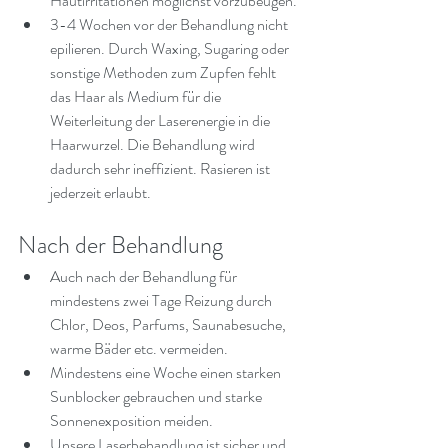
Hautirritationen möglichst vorzubeugen.
3-4 Wochen vor der Behandlung nicht 
epilieren. Durch Waxing, Sugaring oder 
sonstige Methoden zum Zupfen fehlt 
das Haar als Medium für die 
Weiterleitung der Laserenergie in die 
Haarwurzel. Die Behandlung wird 
dadurch sehr ineffizient. Rasieren ist 
jederzeit erlaubt.
Nach der Behandlung
Auch nach der Behandlung für 
mindestens zwei Tage Reizung durch 
Chlor, Deos, Parfums, Saunabesuche, 
warme Bäder etc. vermeiden.
Mindestens eine Woche einen starken 
Sunblocker gebrauchen und starke 
Sonnenexposition meiden.
Unsere Laserbehandlung ist sicher und 