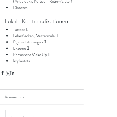
(Antibiotika, Kortison, Retin-A, etc.)
Diabetes
Lokale Kontraindikationen
Tattoos  
Leberflecken, Muttermale  
Pigmentstörungen  
Ekzeme  
Permanent Make Up  
Implantate
Kommentare