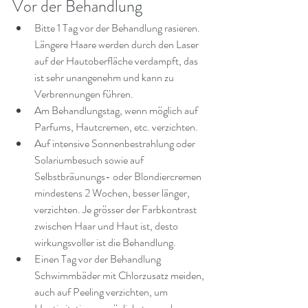
Vor der Behandlung
Bitte 1 Tag vor der Behandlung rasieren. 
Längere Haare werden durch den Laser 
auf der Hautoberfläche verdampft, das 
ist sehr unangenehm und kann zu 
Verbrennungen führen.
Am Behandlungstag, wenn möglich auf 
Parfums, Hautcremen, etc. verzichten.
Auf intensive Sonnenbestrahlung oder 
Solariumbesuch sowie auf 
Selbstbräunungs- oder Blondiercremen 
mindestens 2 Wochen, besser länger, 
verzichten. Je grösser der Farbkontrast 
zwischen Haar und Haut ist, desto 
wirkungsvoller ist die Behandlung.
Einen Tag vor der Behandlung 
Schwimmbäder mit Chlorzusatz meiden, 
auch auf Peeling verzichten, um 