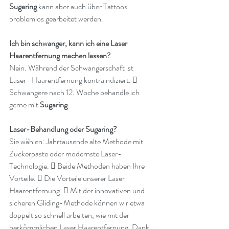
Sugaring 
kann aber auch über Tattoos 
problemlos gearbeitet werden.
Ich bin schwanger, kann ich eine Laser 
Haarentfernung machen lassen?
Nein. Während der Schwangerschaft ist 
Laser- Haarentfernung kontraindiziert.  
Schwangere nach 12. Woche behandle ich 
gerne mit 
Sugaring
.
Laser-Behandlung oder Sugaring?
Sie wählen: Jahrtausende alte Methode mit 
Zuckerpaste oder modernste Laser-
Technologie.  Beide Methoden haben Ihre 
Vorteile.  Die Vorteile unserer Laser 
Haarentfernung:  Mit der innovativen und 
sicheren Gliding-Methode können wir etwa 
doppelt so schnell arbeiten, wie mit der 
herkömmlichen Laser Haarentfernung. Dank 