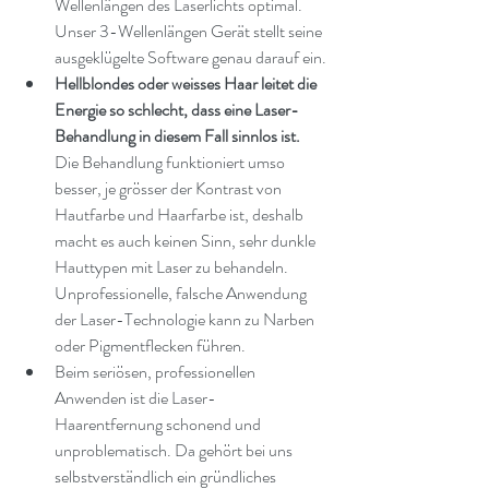
Wellenlängen des Laserlichts optimal. 
Unser 3-Wellenlängen Gerät stellt seine 
ausgeklügelte Software genau darauf ein.
Hellblondes oder weisses Haar leitet die 
Energie so schlecht, dass eine Laser-
Behandlung in diesem Fall sinnlos ist.
Die Behandlung funktioniert umso 
besser, je grösser der Kontrast von 
Hautfarbe und Haarfarbe ist, deshalb 
macht es auch keinen Sinn, sehr dunkle 
Hauttypen mit Laser zu behandeln. 
Unprofessionelle, falsche Anwendung 
der Laser-Technologie kann zu Narben 
oder Pigmentflecken führen.
Beim seriösen, professionellen 
Anwenden ist die Laser- 
Haarentfernung schonend und 
unproblematisch. Da gehört bei uns 
selbstverständlich ein gründliches 