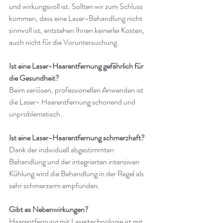
und wirkungsvoll ist. Sollten wir zum Schluss 
kommen, dass eine Laser-Behandlung nicht 
sinnvoll ist, entstehen Ihnen keinerlei Kosten, 
auch nicht für die Voruntersuchung.
Ist eine Laser-Haarentfernung gefährlich für 
die Gesundheit?
Beim seriösen, professionellen Anwenden ist 
die Laser- Haarentfernung schonend und 
unproblematisch.
Ist eine Laser-Haarentfernung schmerzhaft?
Dank der individuell abgestimmten 
Behandlung und der integrierten intensiven 
Kühlung wird die Behandlung in der Regel als 
sehr schmerzarm empfunden.
Gibt es Nebenwirkungen?
Haarentfernung mit Lasertechnologie ist mit 