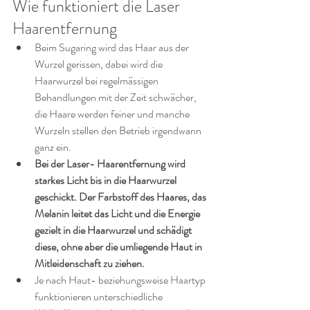
Wie funktioniert die Laser 
Haarentfernung
Beim Sugaring wird das Haar aus der 
Wurzel gerissen, dabei wird die 
Haarwurzel bei regelmässigen 
Behandlungen mit der Zeit schwächer, 
die Haare werden feiner und manche 
Wurzeln stellen den Betrieb irgendwann 
ganz ein.
Bei der Laser- Haarentfernung wird 
starkes Licht bis in die Haarwurzel 
geschickt. Der Farbstoff des Haares, das 
Melanin leitet das Licht und die Energie 
gezielt in die Haarwurzel und schädigt 
diese, ohne aber die umliegende Haut in 
Mitleidenschaft zu ziehen.
Je nach Haut- beziehungsweise Haartyp 
funktionieren unterschiedliche 